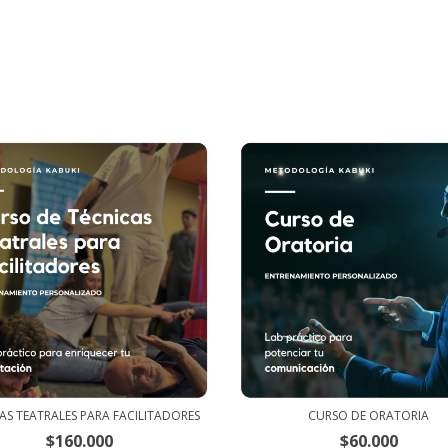
AS TEATRALES PARA FACILITADORES
CURSO DE ORATORIA
$160.000
$60.000