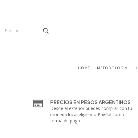
HOME
METODOLOGIA
J
PRECIOS EN PESOS ARGENTINOS
Desde el exterior puedes comprar con tu
moneda local eligiendo PayPal como
forma de pago