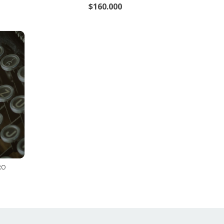
$160.000
RO