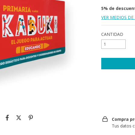
5% de descuen
VER MEDIOS DE
CANTIDAD
Entregas para el 
Compra pr
Tus datos c