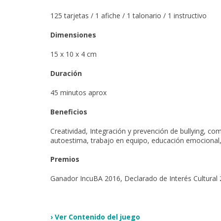
125 tarjetas / 1 afiche / 1 talonario / 1 instructivo
Dimensiones
15 x 10 x 4 cm
Duración
45 minutos aprox
Beneficios
Creatividad, Integración y prevención de bullying, co
autoestima, trabajo en equipo, educación emocional,
Premios
Ganador IncuBA 2016, Declarado de Interés Cultural
›
Ver Contenido del juego