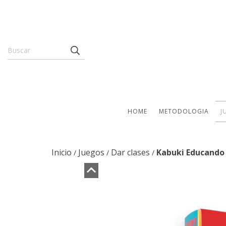
HOME
METODOLOGIA
J
Inicio
Juegos
Dar clases
Kabuki Educando 
/
/
/