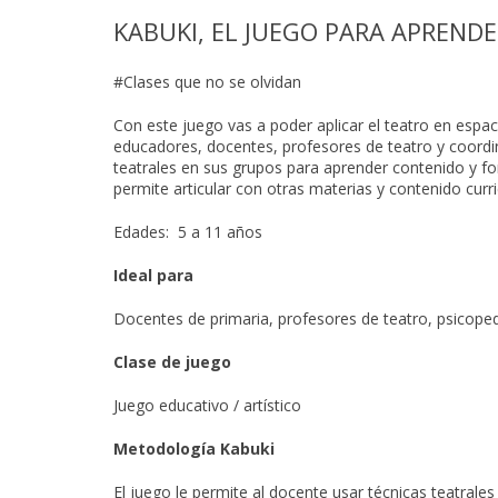
KABUKI, EL JUEGO PARA APREN
#Clases que no se olvidan
Con este juego vas a poder aplicar el teatro en espacio
educadores, docentes, profesores de teatro y coordi
teatrales en sus grupos para aprender contenido y f
permite articular con otras materias y contenido curr
Edades: 5 a 11 años
Ideal para
Docentes de primaria, profesores de teatro, psicop
Clase de juego
Juego educativo / artístico
Metodología Kabuki
El juego le permite al docente usar técnicas teatrales