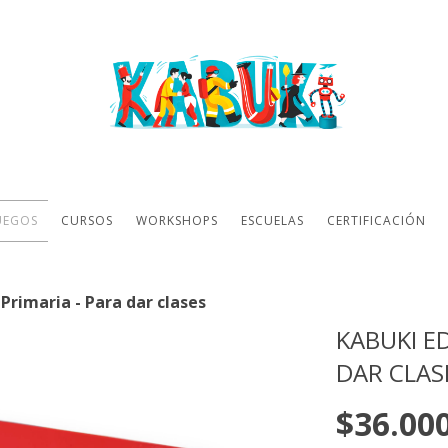
UEGOS
CURSOS
WORKSHOPS
ESCUELAS
CERTIFICACIÓN
Primaria - Para dar clases
KABUKI E
DAR CLAS
$36.00