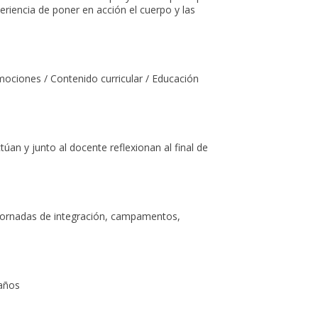
eriencia de poner en acción el cuerpo y las
Emociones / Contenido curricular / Educación
túan y junto al docente reflexionan al final de
, jornadas de integración, campamentos,
 años