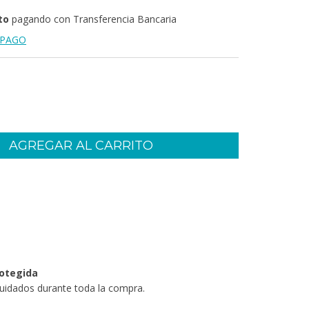
to
pagando con Transferencia Bancaria
 PAGO
CP:
CAMBIAR CP
otegida
uidados durante toda la compra.