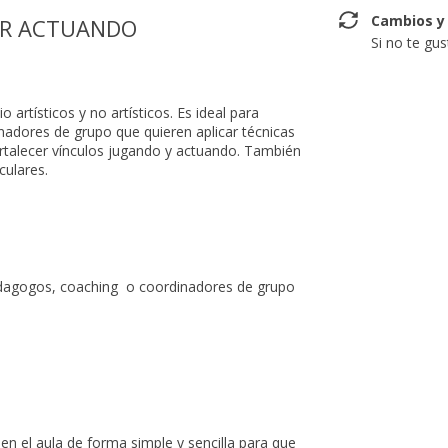
Cambios y
DER ACTUANDO
Si no te gu
 artísticos y no artísticos. Es ideal para
nadores de grupo que quieren aplicar técnicas
ortalecer vínculos jugando y actuando. También
iculares.
edagogos, coaching o coordinadores de grupo
 en el aula de forma simple y sencilla para que