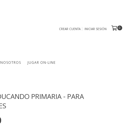
0
CREAR CUENTA
INICIAR SESIÓN
NOSOTROS
JUGAR ON-LINE
DUCANDO PRIMARIA - PARA
ES
0